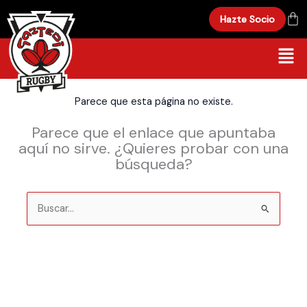
Ir
Hazte Socio
al
contenido
Men
Parece que esta página no existe.
Parece que el enlace que apuntaba
aquí no sirve. ¿Quieres probar con una
búsqueda?
Buscar
por: