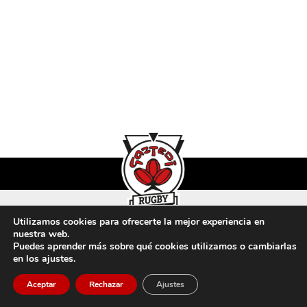
Utilizamos cookies para ofrecerte la mejor experiencia en
Aviso Legal
Privacidad
Cookies
nuestra web.
Puedes aprender más sobre qué cookies utilizamos o cambiarlas
en los ajustes.
Aceptar
Rechazar
Ajustes