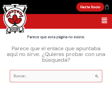
Ir
Hazte Socio
al
contenido
Men
Parece que esta página no existe.
Parece que el enlace que apuntaba
aquí no sirve. ¿Quieres probar con una
búsqueda?
Buscar
por: